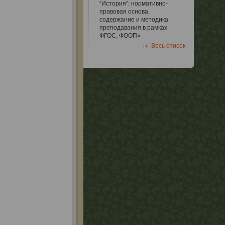
“История”: нормативно-
правовая основа,
содержание и методика
преподавания в рамках
ФГОС, ФООП»
Весь список