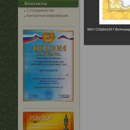
Контакты
Сотрудничество
Контактная информация
МОУ СОШ№103 Г.Волгограда