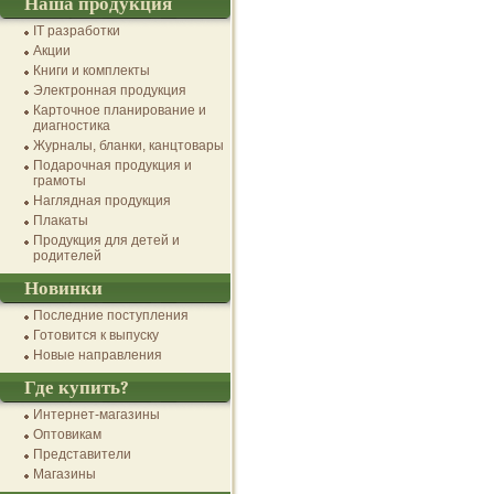
Наша продукция
IT разработки
Акции
Книги и комплекты
Электронная продукция
Карточное планирование и
диагностика
Журналы, бланки, канцтовары
Подарочная продукция и
грамоты
Наглядная продукция
Плакаты
Продукция для детей и
родителей
Новинки
Последние поступления
Готовится к выпуску
Новые направления
Где купить?
Интернет-магазины
Оптовикам
Представители
Магазины