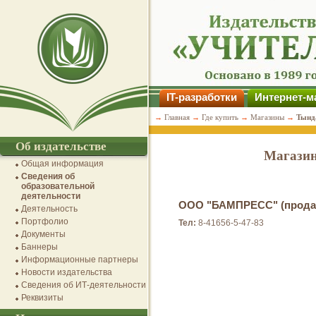
IT-разработки
Интернет-м
→
Главная
→
Где купить
→
Магазины
→
Тынд
Об издательстве
Магазин
Общая информация
Сведения об
образовательной
деятельности
ООО "БАМПРЕСС" (продаж
Деятельность
Портфолио
Тел:
8-41656-5-47-83
Документы
Баннеры
Информационные партнеры
Новости издательства
Сведения об ИТ-деятельности
Реквизиты