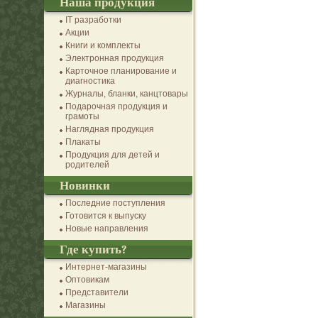
Наша продукция
IT разработки
Акции
Книги и комплекты
Электронная продукция
Карточное планирование и
диагностика
Журналы, бланки, канцтовары
Подарочная продукция и
грамоты
Наглядная продукция
Плакаты
Продукция для детей и
родителей
Новинки
Последние поступления
Готовится к выпуску
Новые направления
Где купить?
Интернет-магазины
Оптовикам
Представители
Магазины