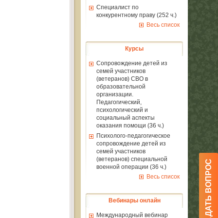
Специалист по
конкурентному праву (252 ч.)
Весь список
Курсы
Сопровождение детей из
семей участников
(ветеранов) СВО в
образовательной
организации.
Педагогический,
психологический и
социальный аспекты
оказания помощи (36 ч.)
Психолого-педагогическое
сопровождение детей из
семей участников
(ветеранов) специальной
ЗАДАТЬ ВОПРОС
военной операции (36 ч.)
Весь список
Вебинары онлайн
Международный вебинар