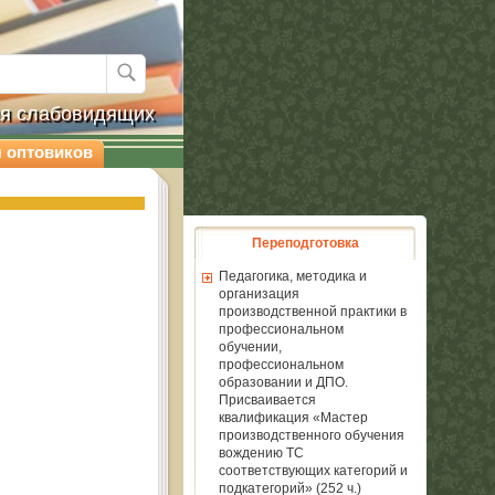
ля слабовидящих
 оптовиков
Переподготовка
Педагогика, методика и
организация
производственной практики в
профессиональном
обучении,
профессиональном
образовании и ДПО.
Присваивается
квалификация «Мастер
производственного обучения
вождению ТС
соответствующих категорий и
подкатегорий» (252 ч.)