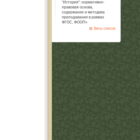
“История”: нормативно-
правовая основа,
содержание и методика
преподавания в рамках
ФГОС, ФООП»
Весь список