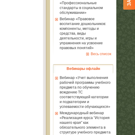
«Профессиональные
стандарты в социальном
обслуживании»
Вебинар «Правовое
воспитание дошкольников:
компоненты, методы и
средства, виды
деятельности, игры и
упражнения на усвоение
правовых понятий»
Весь список
Вебинары офлайн
Вебинар «Учет выполнения
рабочей программы учебного
предмета по обучению
вождению ТС
соответствующей категории
и подкатегории и
успеваемости обучающихся»
Международный вебинар
«Реализация курса “История
нашего края” как
обязательного элемента в
структуре учебного предмета