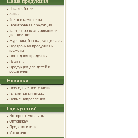
Наша продукция
IT разработки
Акции
Книги и комплекты
Электронная продукция
Карточное планирование и
диагностика
Журналы, бланки, канцтовары
Подарочная продукция и
грамоты
Наглядная продукция
Плакаты
Продукция для детей и
родителей
Новинки
Последние поступления
Готовится к выпуску
Новые направления
Где купить?
Интернет-магазины
Оптовикам
Представители
Магазины