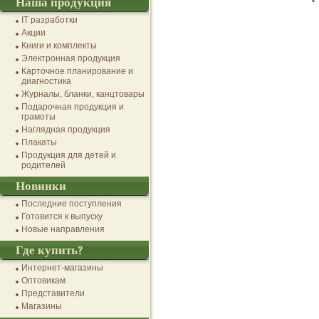
Наша продукция
IT разработки
Акции
Книги и комплекты
Электронная продукция
Карточное планирование и
диагностика
Журналы, бланки, канцтовары
Подарочная продукция и
грамоты
Наглядная продукция
Плакаты
Продукция для детей и
родителей
Новинки
Последние поступления
Готовится к выпуску
Новые направления
Где купить?
Интернет-магазины
Оптовикам
Представители
Магазины