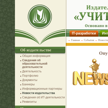
IT-разработки
Инт
→
Главная
→
События
→
Новости
Об издательстве
Опу
Общая информация
Сведения об
образовательной
деятельности
Деятельность
Портфолио
Документы
Баннеры
Информационные партнеры
Новости издательства
Сведения об ИТ-деятельности
Реквизиты