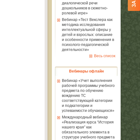
диалогической речи
дошкольников в сюжетно-
ролевой игре»
Вебинар «Тест Векслера как
методика исследования
интеллектуальной сферы у
детей и взрослых: описание
и особенности применения в
психолого-педагогической
деятельности»
Весь список
Вебинары офлайн
Вебинар «Учет выполнения
рабочей программы учебного
предмета по обучению
вождению ТС
соответствующей категории
и подкатегории и
успеваемости обучающихся»
Международный вебинар
«Реализация курса “История
нашего края” как
обязательного элемента в
структуре учебного предмета