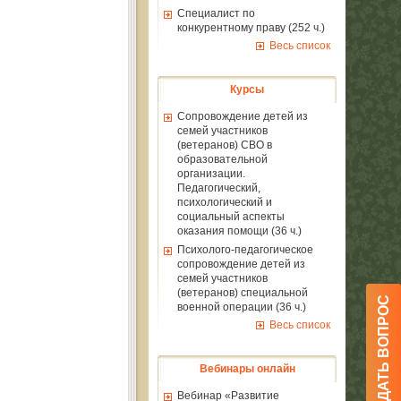
Специалист по
конкурентному праву (252 ч.)
Весь список
Курсы
Сопровождение детей из
семей участников
(ветеранов) СВО в
образовательной
организации.
Педагогический,
психологический и
социальный аспекты
оказания помощи (36 ч.)
Психолого-педагогическое
сопровождение детей из
семей участников
(ветеранов) специальной
ЗАДАТЬ ВОПРОС
военной операции (36 ч.)
Весь список
Вебинары онлайн
Вебинар «Развитие