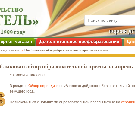
версия д
ернет-магазин
Дополнительное профобразование
Для
 издательства
→
Опубликован обзор образовательной прессы за апрель
бликован обзор образовательной прессы за апрель
Уважаемые коллеги!
В разделе
Обзор периодики
опубликован дайджест образовательной пр
текущего года.
Познакомиться с новинками образовательной прессы можно на
страниц