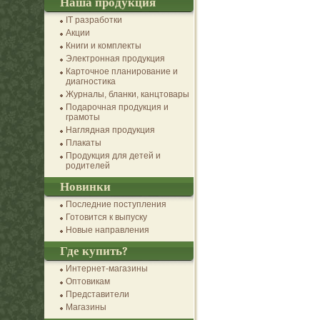
Наша продукция
IT разработки
Акции
Книги и комплекты
Электронная продукция
Карточное планирование и
диагностика
Журналы, бланки, канцтовары
Подарочная продукция и
грамоты
Наглядная продукция
Плакаты
Продукция для детей и
родителей
Новинки
Последние поступления
Готовится к выпуску
Новые направления
Где купить?
Интернет-магазины
Оптовикам
Представители
Магазины