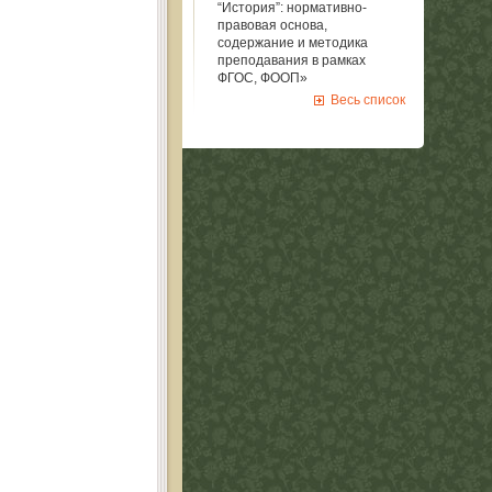
“История”: нормативно-
правовая основа,
содержание и методика
преподавания в рамках
ФГОС, ФООП»
Весь список