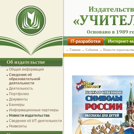
IT-разработки
Интернет-м
→
Главная
→
События
→
Новости издательств
Об издательстве
Общая информация
Сведения об
образовательной
деятельности
Деятельность
Портфолио
Документы
Баннеры
Информационные партнеры
Новости издательства
Сведения об ИТ-деятельности
Реквизиты