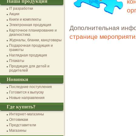
ко
Наша продукция
IT разработки
ор
Акции
Книги и комплекты
Электронная продукция
Дополнительная инфо
Карточное планирование и
диагностика
странице мероприяти
Журналы, бланки, канцтовары
Подарочная продукция и
грамоты
Наглядная продукция
Плакаты
Продукция для детей и
родителей
Новинки
Последние поступления
Готовится к выпуску
Новые направления
Где купить?
Интернет-магазины
Оптовикам
Представители
Магазины