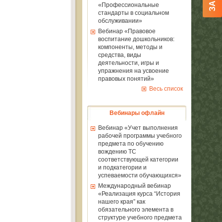
«Профессиональные
стандарты в социальном
обслуживании»
Вебинар «Правовое
воспитание дошкольников:
компоненты, методы и
средства, виды
деятельности, игры и
упражнения на усвоение
правовых понятий»
Весь список
Вебинары офлайн
Вебинар «Учет выполнения
рабочей программы учебного
предмета по обучению
вождению ТС
соответствующей категории
и подкатегории и
успеваемости обучающихся»
Международный вебинар
«Реализация курса “История
нашего края” как
обязательного элемента в
структуре учебного предмета