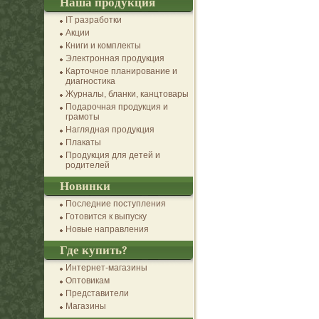
Наша продукция
IT разработки
Акции
Книги и комплекты
Электронная продукция
Карточное планирование и
диагностика
Журналы, бланки, канцтовары
Подарочная продукция и
грамоты
Наглядная продукция
Плакаты
Продукция для детей и
родителей
Новинки
Последние поступления
Готовится к выпуску
Новые направления
Где купить?
Интернет-магазины
Оптовикам
Представители
Магазины