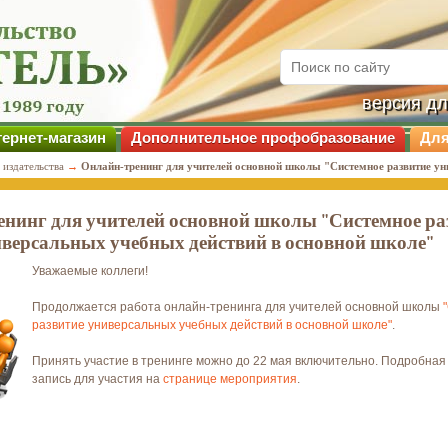
версия д
ернет-магазин
Дополнительное профобразование
Для
 издательства
→
Онлайн-тренинг для учителей основной школы "Системное развитие у
нинг для учителей основной школы "Системное ра
версальных учебных действий в основной школе"
Уважаемые коллеги!
Продолжается работа онлайн-тренинга для учителей основной школы
развитие универсальных учебных действий в основной школе"
.
Принять участие в тренинге можно до 22 мая включительно. Подробна
запись для участия на
странице мероприятия
.