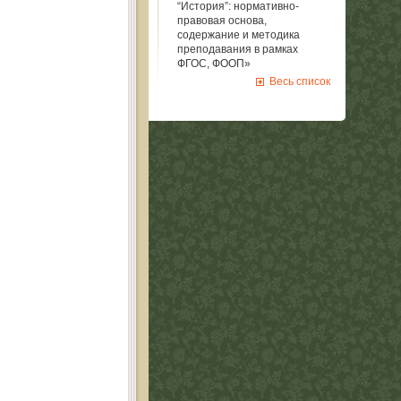
“История”: нормативно-
правовая основа,
содержание и методика
преподавания в рамках
ФГОС, ФООП»
Весь список