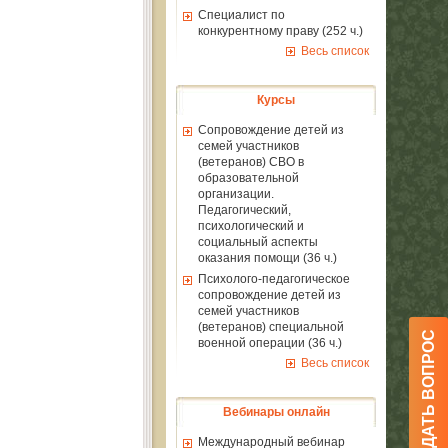
Специалист по
конкурентному праву (252 ч.)
Весь список
Курсы
Сопровождение детей из
семей участников
(ветеранов) СВО в
образовательной
организации.
Педагогический,
психологический и
социальный аспекты
оказания помощи (36 ч.)
Психолого-педагогическое
сопровождение детей из
семей участников
(ветеранов) специальной
ЗАДАТЬ ВОПРОС
военной операции (36 ч.)
Весь список
Вебинары онлайн
Международный вебинар