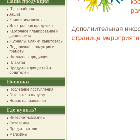
ко
Наша продукция
IT разработки
ра
Акции
Книги и комплекты
Электронная продукция
Дополнительная инфо
Карточное планирование и
диагностика
странице мероприяти
Журналы, бланки, канцтовары
Подарочная продукция и
грамоты
Наглядная продукция
Плакаты
Продукция для детей и
родителей
Новинки
Последние поступления
Готовится к выпуску
Новые направления
Где купить?
Интернет-магазины
Оптовикам
Представители
Магазины