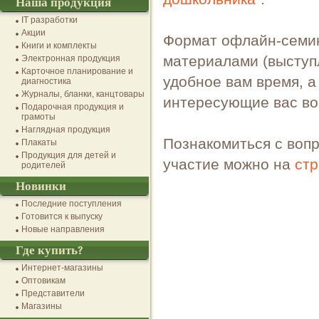
Наша продукция
IT разработки
Акции
Формат офлайн-семин
Книги и комплекты
материалами (выступл
Электронная продукция
Карточное планирование и
удобное вам время, а
диагностика
Журналы, бланки, канцтовары
интересующие вас во
Подарочная продукция и
грамоты
Наглядная продукция
Познакомиться с вопр
Плакаты
Продукция для детей и
участие можно на
стр
родителей
Новинки
Последние поступления
Готовится к выпуску
Новые направления
Где купить?
Интернет-магазины
Оптовикам
Представители
Магазины