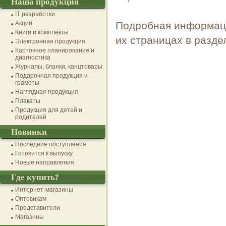
Наша продукция
IT разработки
Акции
Подробная информаци
Книги и комплекты
их страницах в разд
Электронная продукция
Карточное планирование и
диагностика
Журналы, бланки, канцтовары
Подарочная продукция и
грамоты
Наглядная продукция
Плакаты
Продукция для детей и
родителей
Новинки
Последние поступления
Готовится к выпуску
Новые направления
Где купить?
Интернет-магазины
Оптовикам
Представители
Магазины