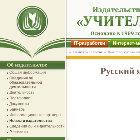
IT-разработки
Интернет-м
→
Главная
→
События
→
Новости издательств
Об издательстве
Русский 
Общая информация
Сведения об
образовательной
деятельности
Деятельность
Портфолио
Документы
Баннеры
Информационные партнеры
Новости издательства
Сведения об ИТ-деятельности
Реквизиты