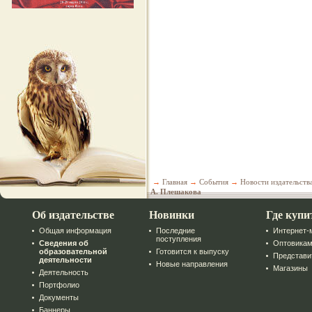
→
Главная
→
События
→
Новости издательств
А. Плешакова
Об издательстве
Новинки
Где купи
Общая информация
Последние
Интернет-
поступления
Сведения об
Оптовика
образовательной
Готовится к выпуску
Представи
деятельности
Новые направления
Магазины
Деятельность
Портфолио
Документы
Баннеры