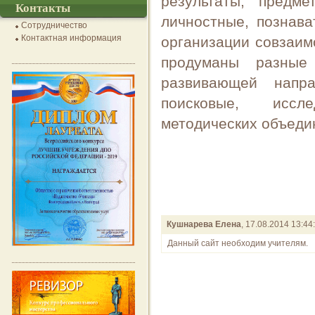
результаты, предме
Контакты
личностные, познава
Сотрудничество
Контактная информация
организации совзаим
продуманы разные
развивающей напра
поисковые, исслед
методических объеди
Кушнарева Елена
, 17.08.2014 13:44
Данный сайт необходим учителям.