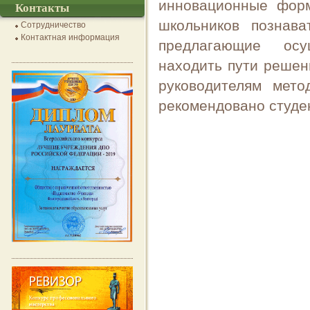
инновационные форм
Контакты
школьников познава
Сотрудничество
Контактная информация
предлагающие осущ
находить пути решен
руководителям мето
рекомендовано студен