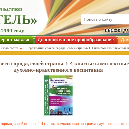
версия д
ернет-магазин
Дополнительное профобразование
Для
 издательства
→
Я - гражданин своего города, своей страны. 1-4 классы: комплексные
оего города, своей страны. 1-4 классы: комплексн
духовно-нравственного воспитания
о города, своей страны. 1-4 классы: комплексные программы духовно-нравств