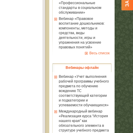
«Профессиональные
стандарты в социальном
обслуживании»
Вебинар «Правовое
воспитание дошкольников:
компоненты, методы и
средства, виды
деятельности, игры и
упражнения на усвоение
правовых понятий»
Весь список
Вебинары офлайн
Вебинар «Учет выполнения
рабочей программы учебного
предмета по обучению
вождению ТС
соответствующей категории
и подкатегории и
успеваемости обучающихся»
Международный вебинар
«Реализация курса “История
нашего края” как
обязательного элемента в
структуре учебного предмета