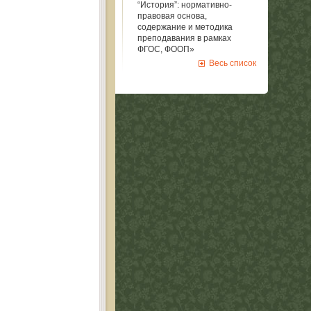
“История”: нормативно-
правовая основа,
содержание и методика
преподавания в рамках
ФГОС, ФООП»
Весь список