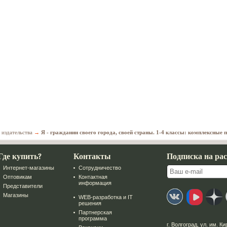
 издательства
→
Я - гражданин своего города, своей страны. 1-4 классы: комплексные
Где купить?
Контакты
Подписка на ра
Интернет-магазины
Сотрудничество
Оптовикам
Контактная
информация
Представители
Магазины
WEB-разработка и IT
решения
Партнерская
программа
г. Волгоград
,
ул. им. Ки