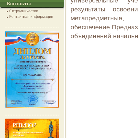
универсальные уч
Контакты
результаты освоен
Сотрудничество
Контактная информация
метапредметные
обеспечение.Предна
объединений начальн