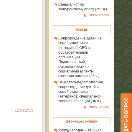
Специалист по
конкурентному праву (252 ч.)
Весь список
Курсы
Сопровождение детей из
семей участников
(ветеранов) СВО в
образовательной
организации.
Педагогический,
психологический и
социальный аспекты
оказания помощи (36 ч.)
Психолого-педагогическое
сопровождение детей из
семей участников
(ветеранов) специальной
ЗАДАТЬ ВОПРОС
военной операции (36 ч.)
Весь список
12.04.2019
Вебинары онлайн
Международный вебинар