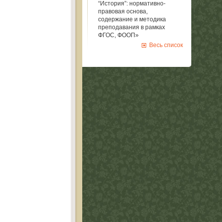
“История”: нормативно-
правовая основа,
содержание и методика
преподавания в рамках
ФГОС, ФООП»
Весь список