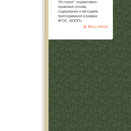
“История”: нормативно-
правовая основа,
содержание и методика
преподавания в рамках
ФГОС, ФООП»
Весь список