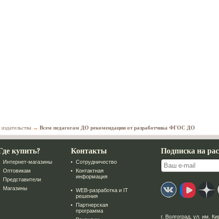
 издательства
→
Всем педагогам ДО рекомендации от разработчика ФГОС ДО
Где купить?
Контакты
Подписка на ра
Интернет-магазины
Сотрудничество
Оптовикам
Контактная
информация
Представители
Магазины
WEB-разработка и IT
решения
Партнерская
программа
г. Волгоград
,
ул. им. Ки