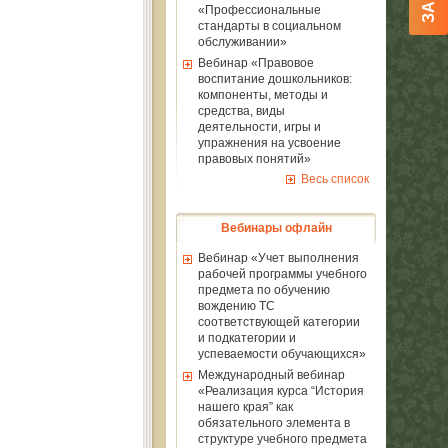
«Профессиональные
стандарты в социальном
обслуживании»
Вебинар «Правовое
воспитание дошкольников:
компоненты, методы и
средства, виды
деятельности, игры и
упражнения на усвоение
правовых понятий»
Весь список
Вебинары офлайн
Вебинар «Учет выполнения
рабочей программы учебного
предмета по обучению
вождению ТС
соответствующей категории
и подкатегории и
успеваемости обучающихся»
Международный вебинар
«Реализация курса “История
нашего края” как
обязательного элемента в
структуре учебного предмета