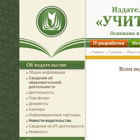
IT-разработки
Инт
→
Главная
→
События
→
Новости
Об издательстве
Всем п
Общая информация
Сведения об
образовательной
деятельности
Деятельность
Портфолио
Документы
Баннеры
Информационные партнеры
Новости издательства
Сведения об ИТ-деятельности
Реквизиты