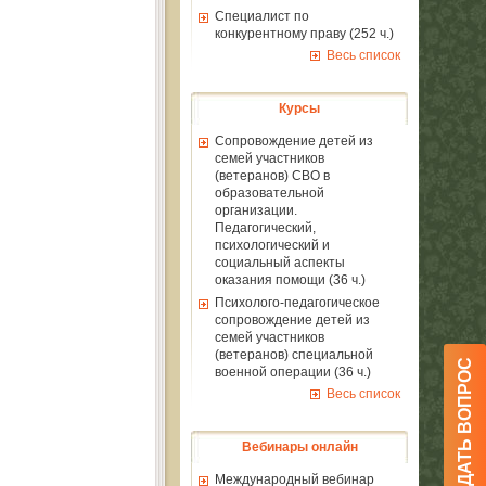
Специалист по
конкурентному праву (252 ч.)
Весь список
Курсы
Сопровождение детей из
семей участников
(ветеранов) СВО в
образовательной
организации.
Педагогический,
психологический и
социальный аспекты
оказания помощи (36 ч.)
Психолого-педагогическое
сопровождение детей из
семей участников
(ветеранов) специальной
ЗАДАТЬ ВОПРОС
военной операции (36 ч.)
Весь список
Вебинары онлайн
Международный вебинар