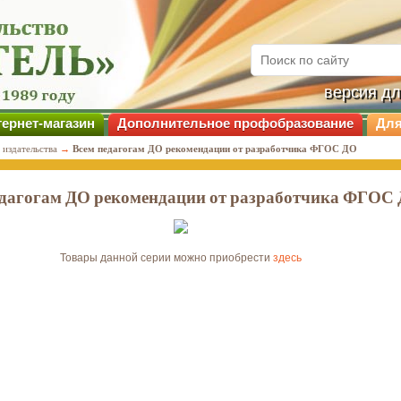
версия д
ернет-магазин
Дополнительное профобразование
Для
 издательства
→
Всем педагогам ДО рекомендации от разработчика ФГОС ДО
едагогам ДО рекомендации от разработчика ФГОС
Товары данной серии можно приобрести
здесь