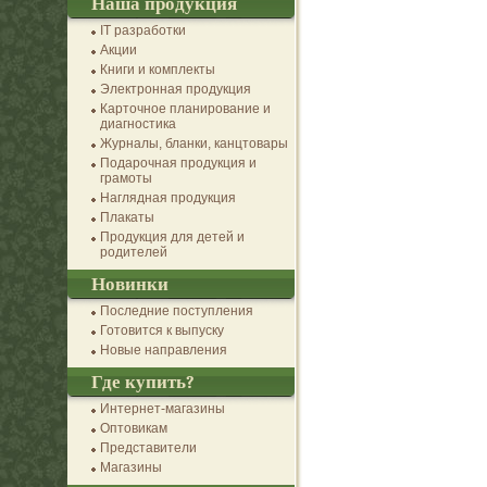
Наша продукция
IT разработки
Акции
Книги и комплекты
Электронная продукция
Карточное планирование и
диагностика
Журналы, бланки, канцтовары
Подарочная продукция и
грамоты
Наглядная продукция
Плакаты
Продукция для детей и
родителей
Новинки
Последние поступления
Готовится к выпуску
Новые направления
Где купить?
Интернет-магазины
Оптовикам
Представители
Магазины