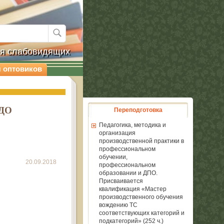
ля слабовидящих
 оптовиков
 ДО
Переподготовка
Педагогика, методика и
организация
производственной практики в
профессиональном
обучении,
20.09.2018
профессиональном
образовании и ДПО.
Присваивается
квалификация «Мастер
производственного обучения
вождению ТС
соответствующих категорий и
подкатегорий» (252 ч.)