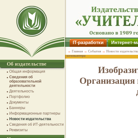
IT-разработки
Интернет-м
→
Главная
→
События
→
Новости издательств
компьютера
Об издательстве
Изобразит
Общая информация
Сведения об
Организация 
образовательной
деятельности
Деятельность
Портфолио
Документы
Баннеры
Информационные партнеры
Новости издательства
Сведения об ИТ-деятельности
Реквизиты