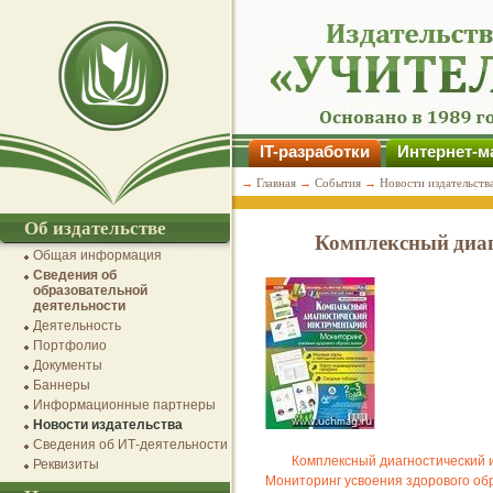
IT-разработки
Интернет-м
→
Главная
→
События
→
Новости издательств
Об издательстве
Комплексный диаг
Общая информация
Сведения об
образовательной
деятельности
Деятельность
Портфолио
Документы
Баннеры
Информационные партнеры
Новости издательства
Сведения об ИТ-деятельности
Комплексный диагностический 
Реквизиты
Мониторинг усвоения здорового об