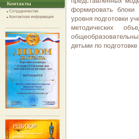
представленных моде
Контакты
формировать блоки 
Сотрудничество
Контактная информация
уровня подготовки уч
методических объ
общеобразовательных
детьми по подготовке