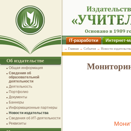
IT-разработки
Интернет-м
→
Главная
→
События
→
Новости издательств
Об издательстве
Мониторин
Общая информация
Сведения об
образовательной
деятельности
Деятельность
Портфолио
Документы
Баннеры
Информационные партнеры
Новости издательства
Сведения об ИТ-деятельности
Монит
Реквизиты