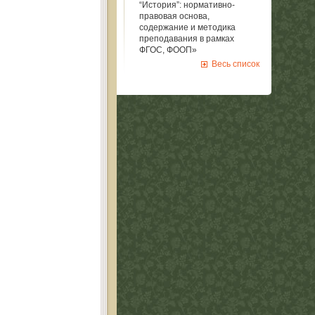
“История”: нормативно-
правовая основа,
содержание и методика
преподавания в рамках
ФГОС, ФООП»
Весь список