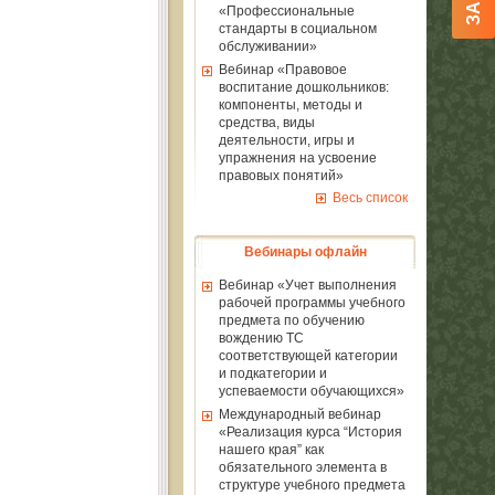
«Профессиональные
стандарты в социальном
обслуживании»
Вебинар «Правовое
воспитание дошкольников:
компоненты, методы и
средства, виды
деятельности, игры и
упражнения на усвоение
правовых понятий»
Весь список
Вебинары офлайн
Вебинар «Учет выполнения
рабочей программы учебного
предмета по обучению
вождению ТС
соответствующей категории
и подкатегории и
успеваемости обучающихся»
Международный вебинар
«Реализация курса “История
нашего края” как
обязательного элемента в
структуре учебного предмета