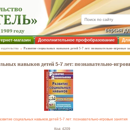
версия д
ернет-магазин
Дополнительное профобразование
Для
 издательства
→
Развитие социальных навыков детей 5-7 лет: познавательно-игровые з
льных навыков детей 5-7 лет: познавательно-игров
азвитие социальных навыков детей 5-7 лет: познавательно-игровые занятия
Код: 4209