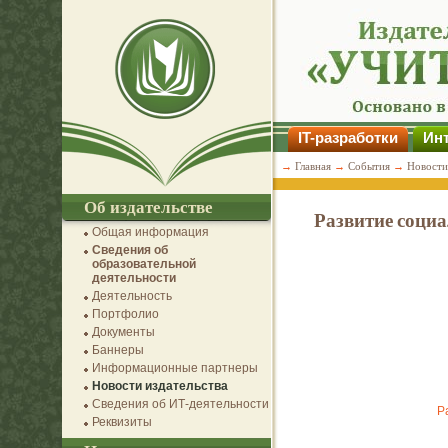
IT-разработки
Инт
→
Главная
→
События
→
Новости
Об издательстве
Развитие социа
Общая информация
Сведения об
образовательной
деятельности
Деятельность
Портфолио
Документы
Баннеры
Информационные партнеры
Новости издательства
Сведения об ИТ-деятельности
Р
Реквизиты