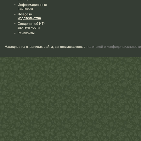
Информационные
партнеры
Новости
издательства
Сведения об ИТ-
деятельности
Реквизиты
Находясь на страницах сайта, вы соглашаетесь с
политикой о конфиденциальности