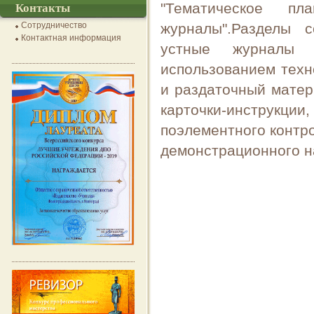
"Тематическое пл
Контакты
Сотрудничество
журналы".Разделы с
Контактная информация
устные журналы 
использованием техн
и раздаточный матер
карточки-инструкци
поэлементного контр
демонстрационного н