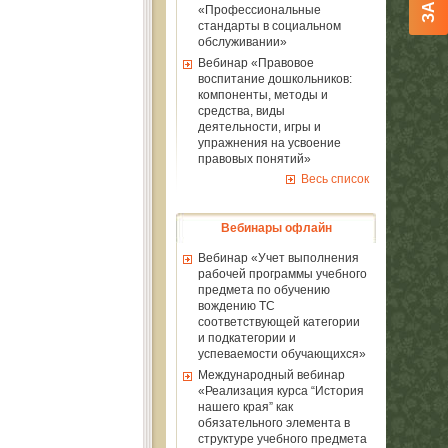
«Профессиональные
стандарты в социальном
обслуживании»
Вебинар «Правовое
воспитание дошкольников:
компоненты, методы и
средства, виды
деятельности, игры и
упражнения на усвоение
правовых понятий»
Весь список
Вебинары офлайн
Вебинар «Учет выполнения
рабочей программы учебного
предмета по обучению
вождению ТС
соответствующей категории
и подкатегории и
успеваемости обучающихся»
Международный вебинар
«Реализация курса “История
нашего края” как
обязательного элемента в
структуре учебного предмета