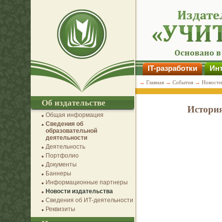
IT-разработки
Инт
→
Главная
→
События
→
Новости
Об издательстве
История
Общая информация
Сведения об
образовательной
деятельности
Деятельность
Портфолио
Документы
Баннеры
Информационные партнеры
Новости издательства
Сведения об ИТ-деятельности
Реквизиты