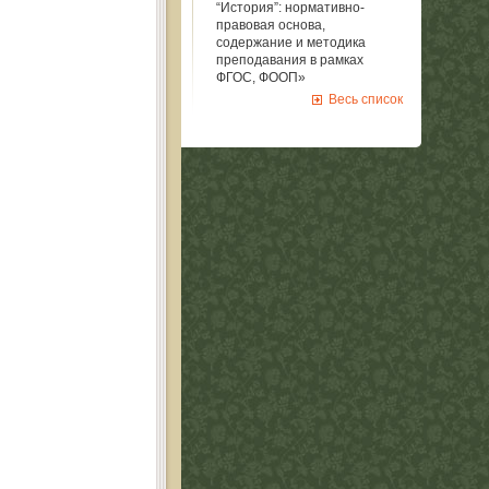
“История”: нормативно-
правовая основа,
содержание и методика
преподавания в рамках
ФГОС, ФООП»
Весь список