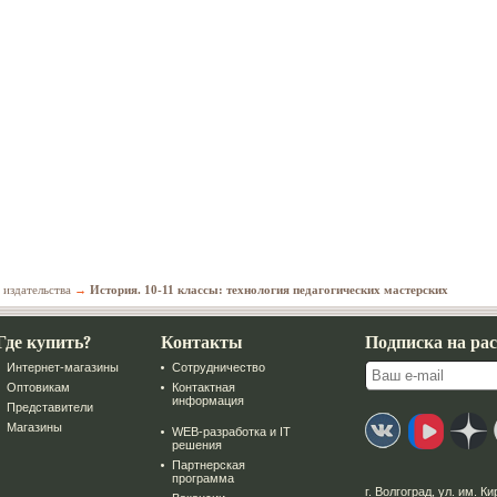
 издательства
→
История. 10-11 классы: технология педагогических мастерских
Где купить?
Контакты
Подписка на ра
Интернет-магазины
Сотрудничество
Оптовикам
Контактная
информация
Представители
Магазины
WEB-разработка и IT
решения
Партнерская
программа
г. Волгоград
,
ул. им. Ки