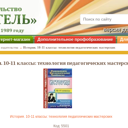
версия д
ернет-магазин
Дополнительное профобразование
Для
 издательства
→
История. 10-11 классы: технология педагогических мастерских
. 10-11 классы: технология педагогических мастерс
История. 10-11 классы: технология педагогических мастерских
Код: 5501