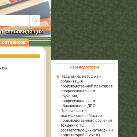
ля слабовидящих
 оптовиков
ких
Переподготовка
Педагогика, методика и
организация
производственной практики в
профессиональном
обучении,
профессиональном
образовании и ДПО.
Присваивается
квалификация «Мастер
производственного обучения
вождению ТС
соответствующих категорий и
подкатегорий» (252 ч.)