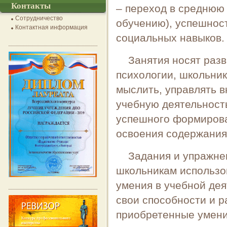
Контакты
– переход в среднюю 
Сотрудничество
обучению), успешнос
Контактная информация
социальных навыков.
Занятия носят раз
психологии, школьник
мыслить, управлять 
учебную деятельность
успешного формирова
освоения содержания
Задания и упражне
школьникам использо
умения в учебной дея
свои способности и р
приобретенные умени