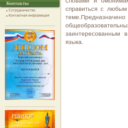
словами и омонима
Контакты
справиться с любым
Сотрудничество
Контактная информация
теме.Предназнач
общеобразователь
заинтересованным в
языка.