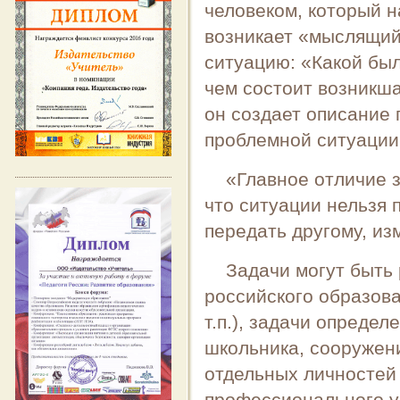
человеком, который н
возникает «мыслящий
ситуацию: «Какой был
чем состоит возникша
он создает описание
проблемной ситуации 
«Главное отличие з
что ситуации нельзя 
передать другому, из
Задачи могут быть
российского образова
т.п.), задачи опреде
школьника, сооружени
отдельных личностей