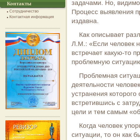
задачами. Но, видимо
Контакты
Процесс выявления пр
Сотрудничество
Контактная информация
издавна.
Как описывает раз
Л.М.: «Если человек 
встречает какую-то пр
проблемную ситуаци
Проблемная ситуаци
деятельности человек
устранения которого 
встретившись с затр
цели и тем самым «об
Когда человек упо
ситуации, то он как 