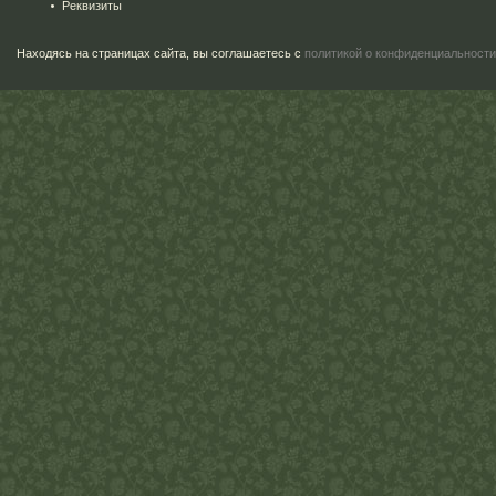
Реквизиты
Находясь на страницах сайта, вы соглашаетесь с
политикой о конфиденциальности