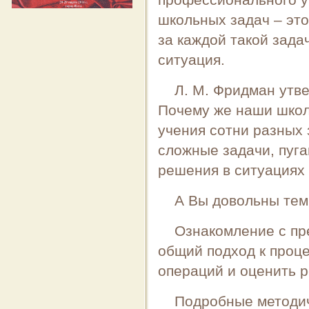
профессионального ур
школьных задач – это
за каждой такой задач
ситуация.
Л. М. Фридман утве
Почему же наши школь
учения сотни разных 
сложные задачи, пуга
решения в ситуациях
А Вы довольны тем
Ознакомление с пр
общий подход к проц
операций и оценить р
Подробные методич