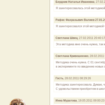
Бердник Наталья Ивановна
, 27.02.
Я заинтересовалась этой методикой
Рафис Фахразывич Валиев 27.01.2
Я заинтересовался этой методикой ч
Светлана Швец
, 27.02.2011 20:40:1
Эта методика мне очень нужна, так 
Светлана Кривошеенко
, 28.02.2011
Методика очень нужна. С 01 сентяб
в эксперименте по введению новых с
Гость
, 28.02.2011 08:29:26
Методика заинтересовала. Думаю, ч
С удовольствием приобретем в школ
Инна Муратова
, 19.05.2011 09:00:23