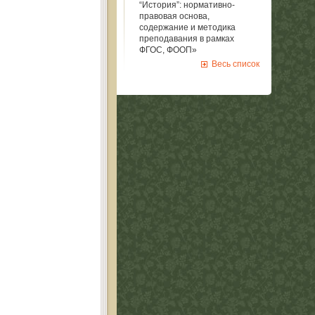
“История”: нормативно-
правовая основа,
содержание и методика
преподавания в рамках
ФГОС, ФООП»
Весь список