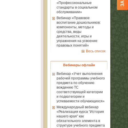
«Профессиональные
стандарты в социальном
обслуживании»
Вебинар «Правовое
воспитание дошкольников:
компоненты, методы и
средства, виды
деятельности, игры и
упражнения на усвоение
правовых понятий»
Весь список
Вебинары офлайн
Вебинар «Учет выполнения
рабочей программы учебного
предмета по обучению
вождению ТС
соответствующей категории
и подкатегории и
успеваемости обучающихся»
Международный вебинар
«Реализация курса “История
нашего края” как
обязательного элемента в
структуре учебного предмета