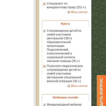
Специалист по
конкурентному праву (252 ч.)
Весь список
Курсы
Сопровождение детей из
семей участников
(ветеранов) СВО в
образовательной
организации.
Педагогический,
психологический и
социальный аспекты
оказания помощи (36 ч.)
Психолого-педагогическое
сопровождение детей из
семей участников
(ветеранов) специальной
ЗАДАТЬ ВОПРОС
военной операции (36 ч.)
Весь список
Вебинары онлайн
Международный вебинар