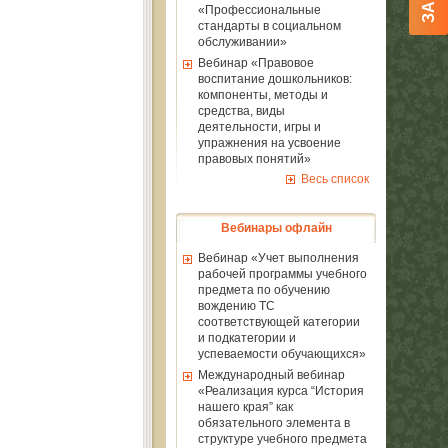
«Профессиональные
стандарты в социальном
обслуживании»
Вебинар «Правовое
воспитание дошкольников:
компоненты, методы и
средства, виды
деятельности, игры и
упражнения на усвоение
правовых понятий»
Весь список
Вебинары офлайн
Вебинар «Учет выполнения
рабочей программы учебного
предмета по обучению
вождению ТС
соответствующей категории
и подкатегории и
успеваемости обучающихся»
Международный вебинар
«Реализация курса “История
нашего края” как
обязательного элемента в
структуре учебного предмета