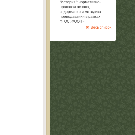
“История”: нормативно-
правовая основа,
содержание и методика
преподавания в рамках
ФГОС, ФООП»
Весь список