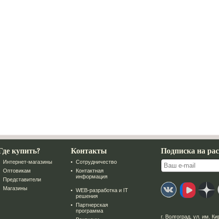
Где купить?
Контакты
Подписка на ра
Интернет-магазины
Сотрудничество
Оптовикам
Контактная
информация
Представители
Магазины
WEB-разработка и IT
решения
Партнерская
программа
г. Волгоград
,
ул. им. Ки