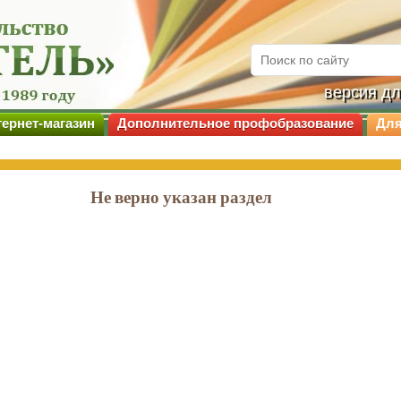
версия д
ернет-магазин
Дополнительное профобразование
Для
Не верно указан раздел