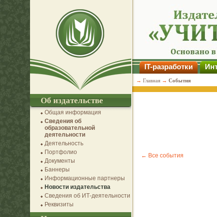
IT-разработки
Инт
→
Главная
→
События
Об издательстве
Общая информация
Сведения об
образовательной
деятельности
Деятельность
Портфолио
← Все события
Документы
Баннеры
Информационные партнеры
Новости издательства
Сведения об ИТ-деятельности
Реквизиты