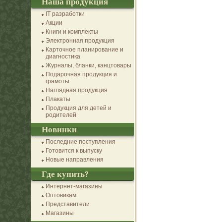
Наша продукция
IT разработки
Акции
Книги и комплекты
Электронная продукция
Карточное планирование и
диагностика
Журналы, бланки, канцтовары
Подарочная продукция и
грамоты
Наглядная продукция
Плакаты
Продукция для детей и
родителей
Новинки
Последние поступления
Готовится к выпуску
Новые направления
Где купить?
Интернет-магазины
Оптовикам
Представители
Магазины