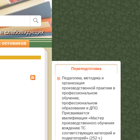
ля слабовидящих
 оптовиков
Переподготовка
Педагогика, методика и
организация
производственной практики в
профессиональном
обучении,
профессиональном
образовании и ДПО.
Присваивается
квалификация «Мастер
производственного обучения
вождению ТС
соответствующих категорий и
подкатегорий» (252 ч.)